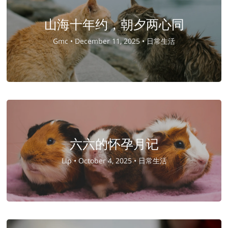
山海十年约，朝夕两心同
Gmc •
December 11, 2025 •
日常生活
六六的怀孕月记
Llp •
October 4, 2025 •
日常生活