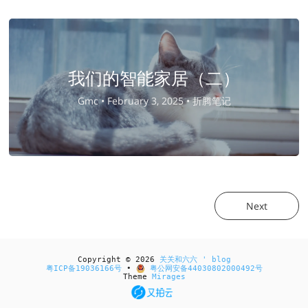
我们的智能家居（二）
Gmc •
February 3, 2025 •
折腾笔记
Next
Copyright © 2026
关关和六六 ' blog
粤ICP备19036166号
•
粤公网安备44030802000492号
Theme
Mirages