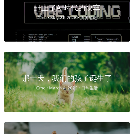
赶上了AI时代的快车
Gmc •
May 21, 2026 •
折腾笔记
那一天，我们的孩子诞生了
Gmc •
March 4, 2026 •
日常生活