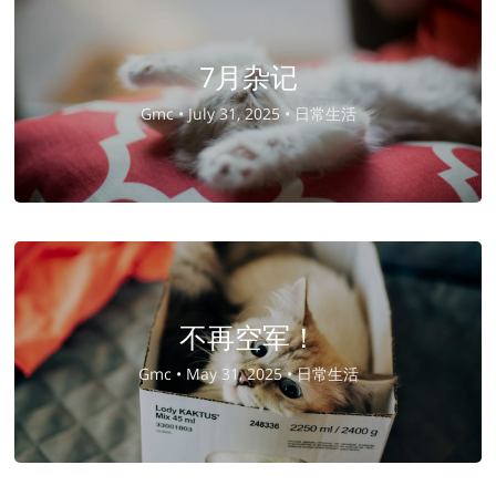
7月杂记
Gmc •
July 31, 2025 •
日常生活
不再空军！
Gmc •
May 31, 2025 •
日常生活